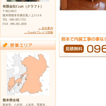
有限会社Craft（クラフト）
〒862-0913
熊本県熊本市東区尾ノ上3-11-8
TEL : 096-385-7552
FAX : 096-381-2858
→ 会社案内
→ Googleプレイス情報
熊本県全域
熊本市、八代市、人吉市、荒尾市、