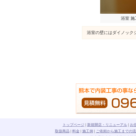
浴室 施
浴室の壁にはダイノック
トップページ
|
新規開店・リニューアル
|
お
取扱商品
|
料金
|
施工例
|
ご依頼から施工までの流