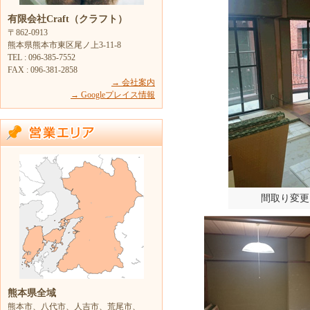
有限会社Craft（クラフト）
〒862-0913
熊本県熊本市東区尾ノ上3-11-8
TEL : 096-385-7552
FAX : 096-381-2858
→ 会社案内
→ Googleプレイス情報
間取り変更
熊本県全域
熊本市、八代市、人吉市、荒尾市、