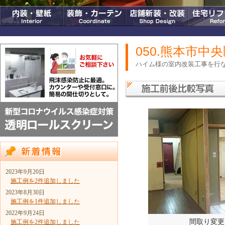
050.熊本市中
ハイム様の室内改装工事を行
2023年9月20日
施工例を2件追加しました
2023年8月30日
施工例を1件追加しました
2022年9月24日
間取り変更
施工例を2件追加しました