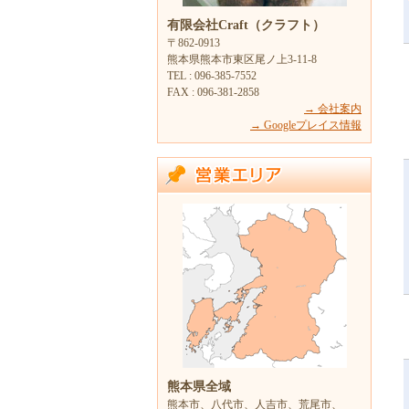
有限会社Craft（クラフト）
〒862-0913
熊本県熊本市東区尾ノ上3-11-8
TEL : 096-385-7552
FAX : 096-381-2858
→ 会社案内
→ Googleプレイス情報
熊本県全域
熊本市、八代市、人吉市、荒尾市、