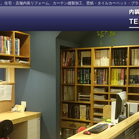
工。住宅・店舗内装リフォーム、カーテン縫製加工、壁紙・タイルカーペット・ブラ